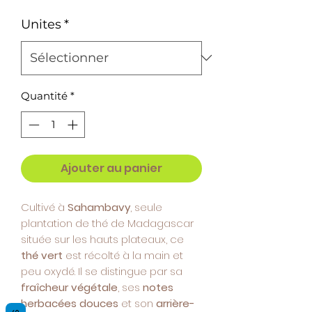
Unites
*
Quantité
*
Ajouter au panier
Cultivé à
Sahambavy
, seule
plantation de thé de Madagascar
située sur les hauts plateaux, ce
thé vert
est récolté à la main et
peu oxydé. Il se distingue par sa
fraîcheur végétale
, ses
notes
herbacées douces
et son
arrière-