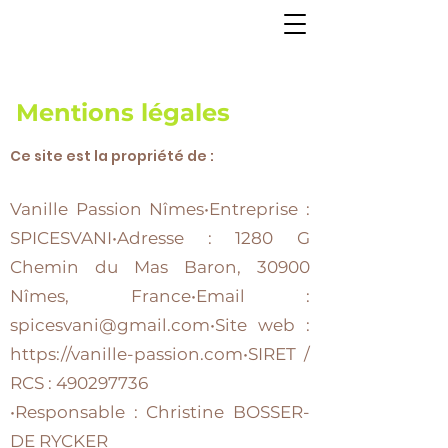
Mentions légales
Ce site est la propriété de :
Vanille Passion Nîmes•Entreprise :
SPICESVANI•Adresse : 1280 G
Chemin du Mas Baron, 30900
Nîmes, France•Email :
spicesvani@gmail.com
•Site web :
https://vanille-passion.com
•SIRET /
RCS :
490297736
•Responsable : Christine BOSSER-
DE RYCKER