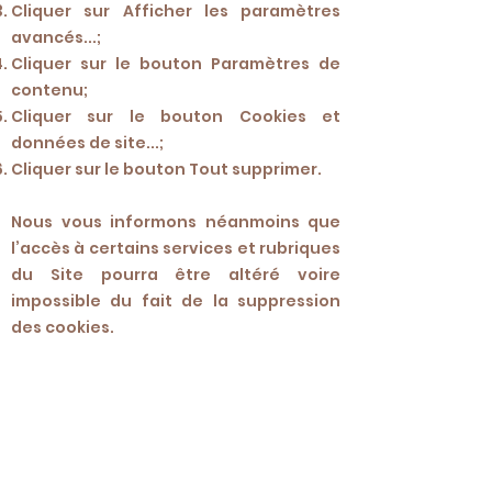
Cliquer sur Afficher les paramètres
avancés...;
Cliquer sur le bouton Paramètres de
contenu;
Cliquer sur le bouton Cookies et
données de site...;
Cliquer sur le bouton Tout supprimer.
Nous vous informons néanmoins que
l’accès à certains services et rubriques
du Site pourra être altéré voire
impossible du fait de la suppression
des cookies.
3/ Liens vers d’autres sites
Ce site web contient des liens vers
d'autres sites. L'accès à un site lié à