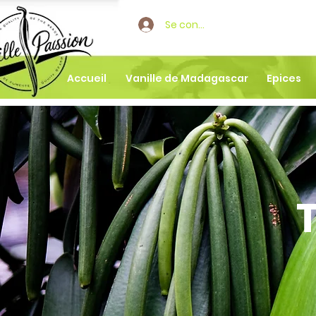
Se connecter
Accueil
Vanille de Madagascar
Epices
T