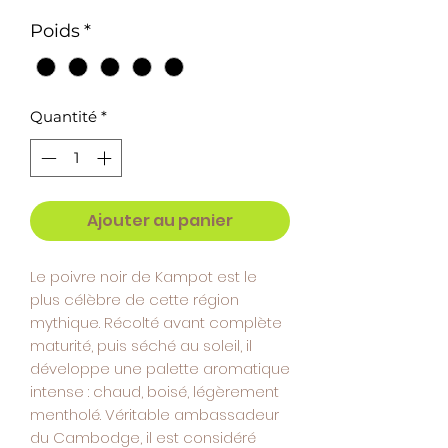
1
Poids
*
Gramme
Quantité
*
Ajouter au panier
Le poivre noir de Kampot est le
plus célèbre de cette région
mythique. Récolté avant complète
maturité, puis séché au soleil, il
développe une palette aromatique
intense : chaud, boisé, légèrement
mentholé. Véritable ambassadeur
du Cambodge, il est considéré