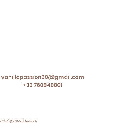
vanillepassion30@gmail.com
+33 760840801
ment Agence Fizzweb