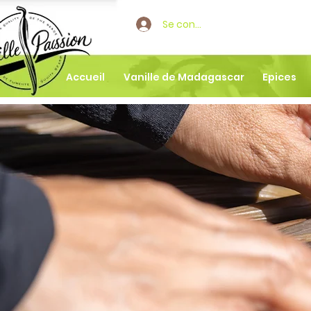
Se connecter
Accueil
Vanille de Madagascar
Epices