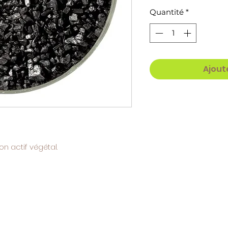
Quantité
*
Ajout
n actif végétal.