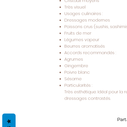
Cristaux moyens
Très visuel
Usages culinaires :
Dressages modernes
Poissons crus (sushis, sashimi
Fruits de mer
Légumes vapeur
Beurres aromatisés
Accords recommandés :
Agrumes
Gingembre
Poivre blanc
Sésame
Particularités :
Très esthétique. Idéal pour la
dressages contrastés.
Part