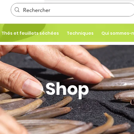
Thés et feuillets séchées
Techniques
Qui sommes-
Shop