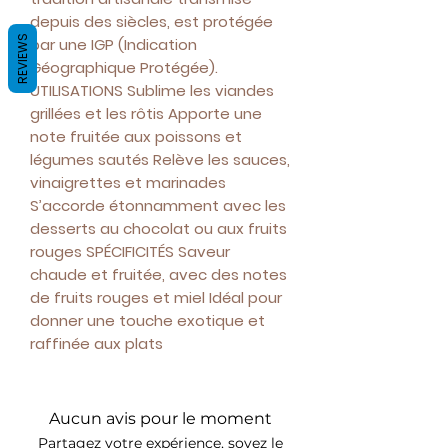
depuis des siècles, est protégée
REVIEWS
par une IGP (Indication
Géographique Protégée).
UTILISATIONS Sublime les viandes
grillées et les rôtis Apporte une
note fruitée aux poissons et
légumes sautés Relève les sauces,
vinaigrettes et marinades
S’accorde étonnamment avec les
desserts au chocolat ou aux fruits
rouges SPÉCIFICITÉS Saveur
chaude et fruitée, avec des notes
de fruits rouges et miel Idéal pour
donner une touche exotique et
raffinée aux plats
Aucun avis pour le moment
Partagez votre expérience, soyez le