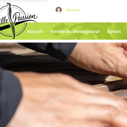
Se connecter
Accueil
Vanille de Madagascar
Epices