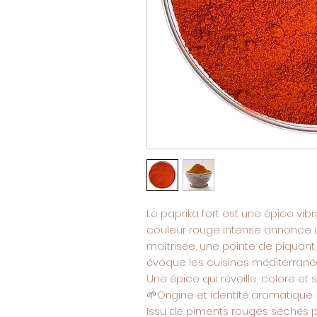
Le paprika fort est une épice vibr
couleur rouge intense annonce u
maîtrisée, une pointe de piquant
évoque les cuisines méditerranée
Une épice qui réveille, colore et 
🌱
Origine et identité aromatique
Issu de piments rouges séchés pu