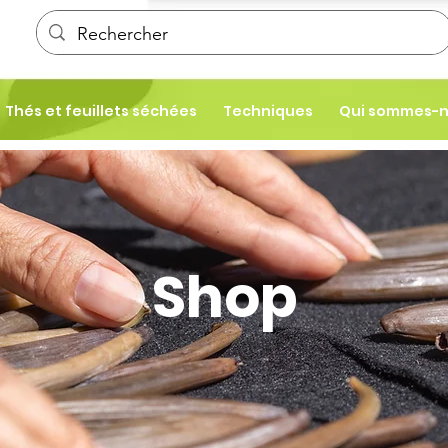
Thés et feuillets séchées
Techniques
Qui sommes-
Shop