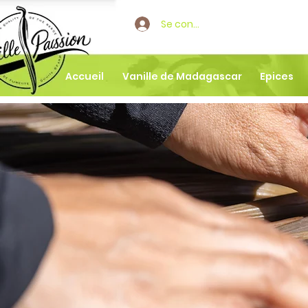
Se connecter
Accueil
Vanille de Madagascar
Epices