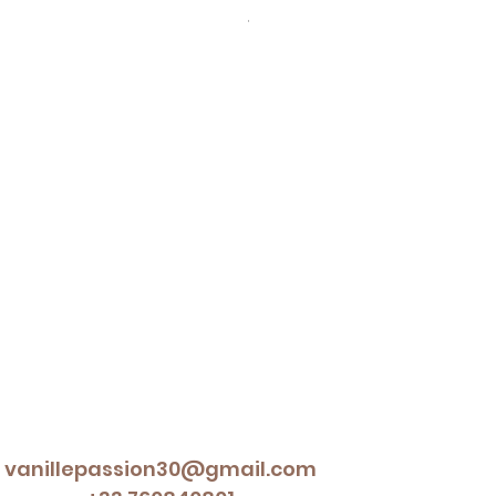
TVA Incluse
vanillepassion30@gmail.com