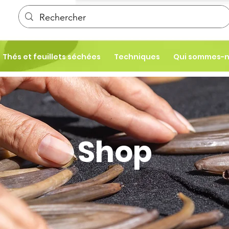
Thés et feuillets séchées
Techniques
Qui sommes-
Shop