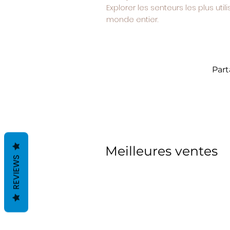
Explorer les senteurs les plus uti
monde entier.
Part
Meilleures ventes
REVIEWS