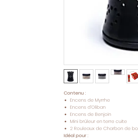
Contenu :
Encens de Myrrhe
Encens d’Oliban
Encens de Benjoin
Mini brûleur en terre cuite
2 Rouleaux de Charbon de bo
Idéal pour :