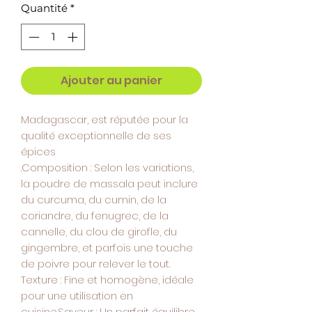
Quantité
*
Ajouter au panier
Madagascar, est réputée pour la
qualité exceptionnelle de ses
épices
.Composition : Selon les variations,
la poudre de massala peut inclure
du curcuma, du cumin, de la
coriandre, du fenugrec, de la
cannelle, du clou de girofle, du
gingembre, et parfois une touche
de poivre pour relever le tout.
Texture : Fine et homogène, idéale
pour une utilisation en
cuisine.Saveur : Un parfait équilibre