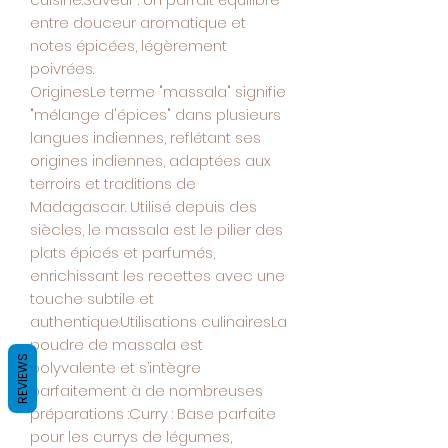
entre douceur aromatique et
notes épicées, légèrement
poivrées.
OriginesLe terme "massala" signifie
"mélange d'épices" dans plusieurs
langues indiennes, reflétant ses
origines indiennes, adaptées aux
terroirs et traditions de
Madagascar. Utilisé depuis des
siècles, le massala est le pilier des
plats épicés et parfumés,
enrichissant les recettes avec une
touche subtile et
authentique.Utilisations culinairesLa
poudre de massala est
REVIEWS
polyvalente et s’intègre
parfaitement à de nombreuses
préparations :Curry : Base parfaite
pour les currys de légumes,