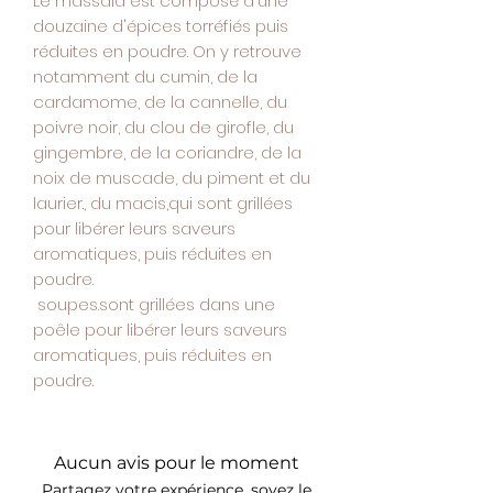
Le massala est composé d'une
douzaine d'épices torréfiés puis
réduites en poudre. On y retrouve
notamment du cumin, de la
cardamome, de la cannelle, du
poivre noir, du clou de girofle, du
gingembre, de la coriandre, de la
noix de muscade, du piment et du
laurier., du macis,qui sont grillées
pour libérer leurs saveurs
aromatiques, puis réduites en
poudre.
soupes.sont grillées dans une
poêle pour libérer leurs saveurs
aromatiques, puis réduites en
poudre.
Aucun avis pour le moment
Partagez votre expérience, soyez le