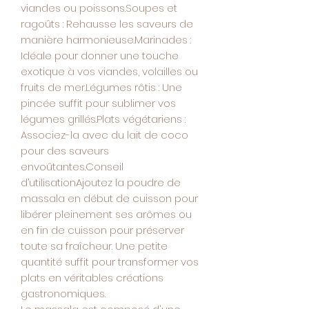
viandes ou poissons.Soupes et
ragoûts : Rehausse les saveurs de
manière harmonieuse.Marinades :
Idéale pour donner une touche
exotique à vos viandes, volailles ou
fruits de mer.Légumes rôtis : Une
pincée suffit pour sublimer vos
légumes grillés.Plats végétariens :
Associez-la avec du lait de coco
pour des saveurs
envoûtantes.Conseil
d’utilisationAjoutez la poudre de
massala en début de cuisson pour
libérer pleinement ses arômes ou
en fin de cuisson pour préserver
toute sa fraîcheur. Une petite
quantité suffit pour transformer vos
plats en véritables créations
gastronomiques.