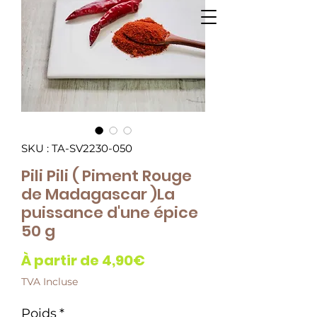
SKU : TA-SV2230-050
Pili Pili ( Piment Rouge
de Madagascar )La
puissance d'une épice
50 g
Prix
À partir de
4,90€
promotionnel
TVA Incluse
Poids
*