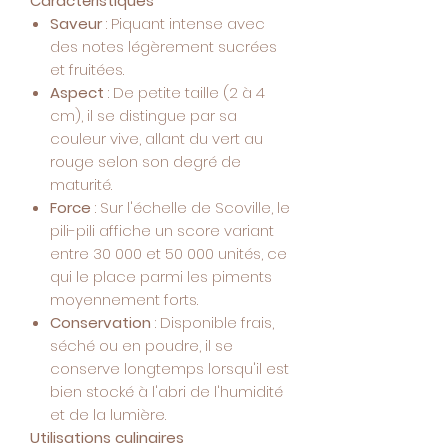
Caractéristiques
Saveur
: Piquant intense avec
des notes légèrement sucrées
et fruitées.
Aspect
: De petite taille (2 à 4
cm), il se distingue par sa
couleur vive, allant du vert au
rouge selon son degré de
maturité.
Force
: Sur l'échelle de Scoville, le
pili-pili affiche un score variant
entre 30 000 et 50 000 unités, ce
qui le place parmi les piments
moyennement forts.
Conservation
: Disponible frais,
séché ou en poudre, il se
conserve longtemps lorsqu'il est
bien stocké à l'abri de l'humidité
et de la lumière.
Utilisations culinaires