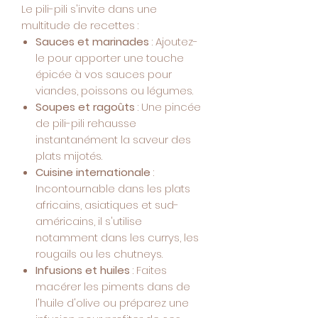
Le pili-pili s'invite dans une
multitude de recettes :
Sauces et marinades
: Ajoutez-
le pour apporter une touche
épicée à vos sauces pour
viandes, poissons ou légumes.
Soupes et ragoûts
: Une pincée
de pili-pili rehausse
instantanément la saveur des
plats mijotés.
Cuisine internationale
:
Incontournable dans les plats
africains, asiatiques et sud-
américains, il s'utilise
notamment dans les currys, les
rougails ou les chutneys.
Infusions et huiles
: Faites
macérer les piments dans de
l'huile d'olive ou préparez une