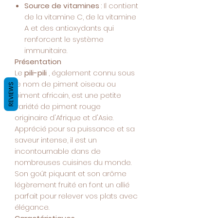
Source de vitamines
: Il contient
de la vitamine C, de la vitamine
A et des antioxydants qui
renforcent le système
immunitaire.
Présentation
Le
pili-pili
, également connu sous
le nom de piment oiseau ou
REVIEWS
piment africain, est une petite
variété de piment rouge
originaire d'Afrique et d'Asie.
Apprécié pour sa puissance et sa
saveur intense, il est un
incontournable dans de
nombreuses cuisines du monde.
Son goût piquant et son arôme
légèrement fruité en font un allié
parfait pour relever vos plats avec
élégance.