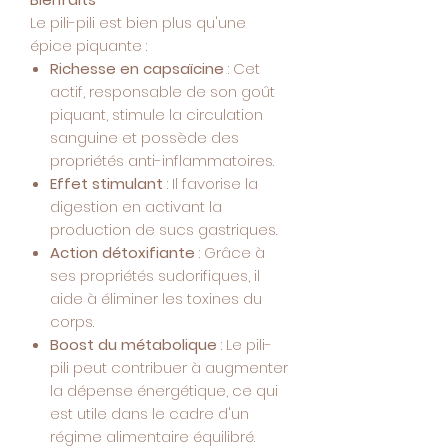
Le pili-pili est bien plus qu'une
épice piquante :
Richesse en capsaïcine
: Cet
actif, responsable de son goût
piquant, stimule la circulation
sanguine et possède des
propriétés anti-inflammatoires.
Effet stimulant
: Il favorise la
digestion en activant la
production de sucs gastriques.
Action détoxifiante
: Grâce à
ses propriétés sudorifiques, il
aide à éliminer les toxines du
corps.
Boost du métabolique
: Le pili-
pili peut contribuer à augmenter
la dépense énergétique, ce qui
est utile dans le cadre d'un
régime alimentaire équilibré.