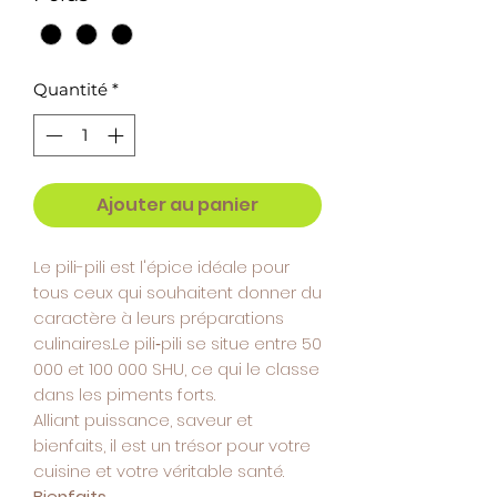
Quantité
*
Ajouter au panier
Le pili-pili est l'épice idéale pour
tous ceux qui souhaitent donner du
caractère à leurs préparations
culinaires.Le pili‑pili se situe entre 50
000 et 100 000 SHU, ce qui le classe
dans les piments forts.
Alliant puissance, saveur et
bienfaits, il est un trésor pour votre
cuisine et votre véritable santé.
Bienfaits