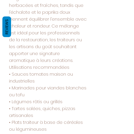
herbacées et fraîches, tandis que
l’échalote et le paprika doux
viennent équilibrer l’ensemble avec
REVIEWS
chaleur et rondeur. Ce mélange
est idéal pour les professionnels
de la restauration, les traiteurs ou
les artisans du goût souhaitant
apporter une signature
aromatique à leurs créations.
Utilisations recommandées
• Sauces tomates maison ou
industrielles
• Marinades pour viandes blanches
ou tofu
• Légumes rôtis ou grillés
• Tartes salées, quiches, pizzas
artisanales
• Plats traiteur à base de céréales
ou légumineuses