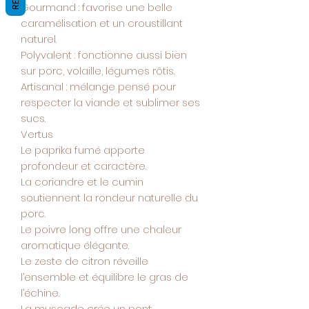
Gourmand : favorise une belle
caramélisation et un croustillant
naturel.
Polyvalent : fonctionne aussi bien
sur porc, volaille, légumes rôtis.
Artisanal : mélange pensé pour
respecter la viande et sublimer ses
sucs.
Vertus
Le paprika fumé apporte
profondeur et caractère.
La coriandre et le cumin
soutiennent la rondeur naturelle du
porc.
Le poivre long offre une chaleur
aromatique élégante.
Le zeste de citron réveille
l’ensemble et équilibre le gras de
l’échine.
La muscade crée un pont