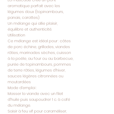
aromatique parfait avec les
légumes doux (topinambours,
panais, carottes).
Un mélange qui allie plaisir,
équilibre et authenticité.
Utilisation
Ce mélange est idéal pour : côtes
de porc échine, grillades, viandes
rôties, marinades sèches, cuisson
à la poêle, au four ou au barbecue,
purée de topinambours, pommes
de terre rôties, légumes d’hiver,
sauces légères citronnées ou
moutardées
Mode d’emploi :
Masser la viande avec un filet
d’huile puis saupoudrer 1 c. à café
du mélange.
Saisir à feu vif pour caraméliser,