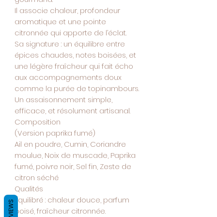
Il associe chaleur, profondeur
aromatique et une pointe
citronnée qui apporte de l’éclat.
Sa signature : un équilibre entre
épices chaudes, notes boisées, et
une légère fraîcheur qui fait écho
aux accompagnements doux
comme la purée de topinambours.
Un assaisonnement simple,
efficace, et résolument artisanal.
Composition
(Version paprika fumé)
Ail en poudre, Cumin, Coriandre
moulue, Noix de muscade, Paprika
fumé, poivre noir, Sel fin, Zeste de
citron séché
Qualités
Équilibré : chaleur douce, parfum
REVIEWS
boisé, fraîcheur citronnée.