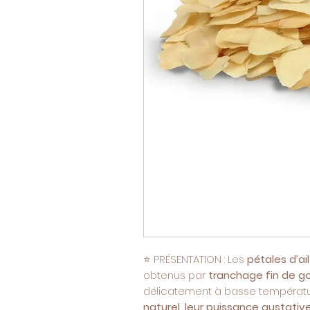
⭐ PRÉSENTATION : Les
pétales d’ai
obtenus par
tranchage fin de gou
délicatement à basse températu
naturel, leur puissance gustative