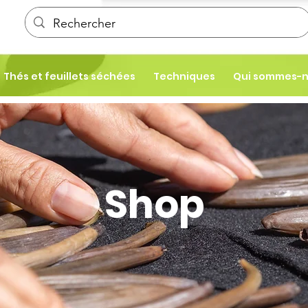
Thés et feuillets séchées
Techniques
Qui sommes-
Shop