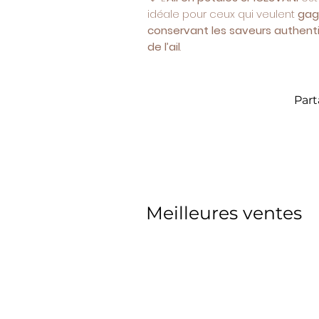
idéale pour ceux qui veulent
gag
conservant les saveurs authenti
de l’ail
.
Part
Meilleures ventes