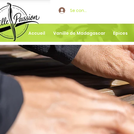
Se connecter
Accueil
Vanille de Madagascar
Epices