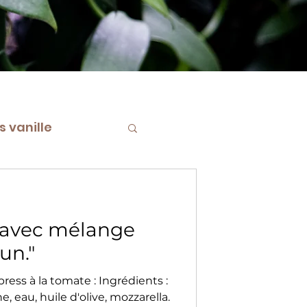
 vanille
le Bourbon de M
" avec mélange
un."
tomate : Ingrédients :
 eau, huile d'olive, mozzarella.