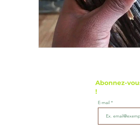
Abonnez-vous
!
E-mail