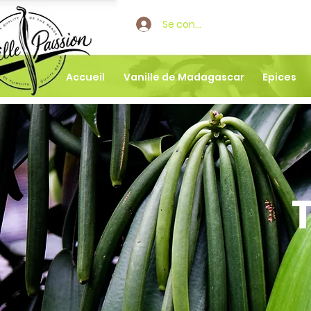
Se connecter
Accueil
Vanille de Madagascar
Epices
T