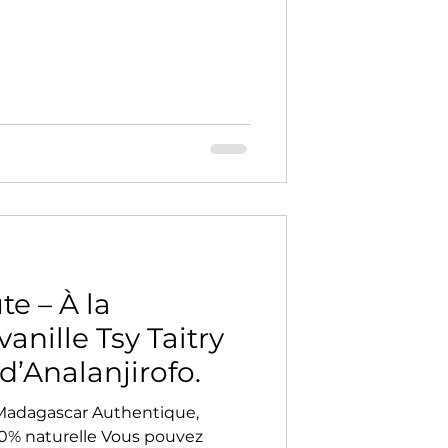
te – À la
anille Tsy Taitry
 d’Analanjirofo.
ar Authentique,
00% naturelle Vous pouvez