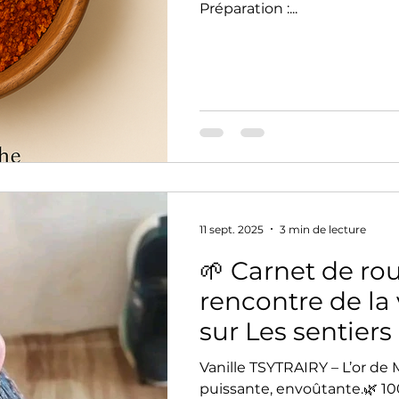
Préparation :...
11 sept. 2025
3 min de lecture
🌱 Carnet de rou
rencontre de la v
sur Les sentiers
Vanille TSYTRAIRY – L’or de Madagasc
puissante, envoûtante.🌿 1