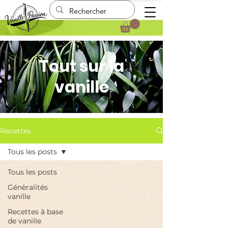
Tout sur la
vanille
Recettes
Tous les posts
Tous les posts
Génèralités
vanille
Recettes à base
de vanille