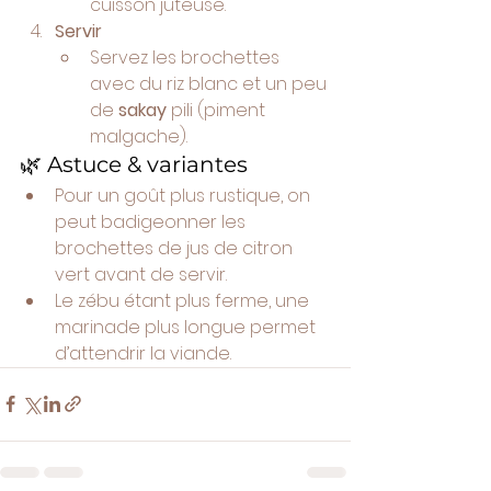
cuisson juteuse.
Servir
Servez les brochettes 
avec du riz blanc et un peu 
de 
sakay
 pili (piment 
malgache).
🌿 Astuce & variantes
Pour un goût plus rustique, on 
peut badigeonner les 
brochettes de jus de citron 
vert avant de servir.
Le zébu étant plus ferme, une 
marinade plus longue permet 
d’attendrir la viande.