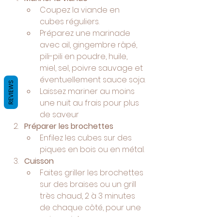
Coupez la viande en 
cubes réguliers.
Préparez une marinade 
avec ail, gingembre râpé, 
pili-pili en poudre, huile, 
miel, sel, poivre sauvage et 
éventuellement sauce soja.
REVIEWS
Laissez mariner au moins 
une nuit au frais pour plus 
de saveur
Préparer les brochettes
Enfilez les cubes sur des 
piques en bois ou en métal.
Cuisson
Faites griller les brochettes 
sur des braises ou un grill 
très chaud, 2 à 3 minutes 
de chaque côté, pour une 