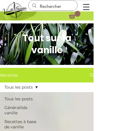
Tout sur la
vanille
Recettes
Tous les posts
Tous les posts
Génèralités
vanille
Recettes à base
de vanille