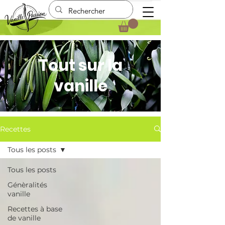
Tout sur la
vanille
Recettes
Tous les posts
Tous les posts
Génèralités
vanille
Recettes à base
de vanille