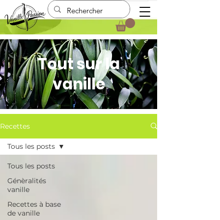
Tout sur la
vanille
Recettes
Tous les posts
Tous les posts
Génèralités
vanille
Recettes à base
de vanille