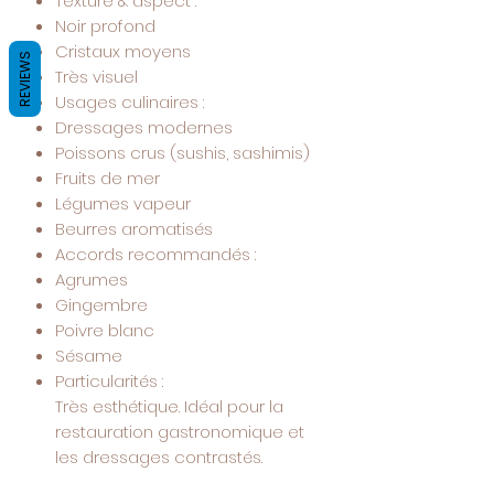
Texture & aspect :
Noir profond
Cristaux moyens
REVIEWS
Très visuel
Usages culinaires :
Dressages modernes
Poissons crus (sushis, sashimis)
Fruits de mer
Légumes vapeur
Beurres aromatisés
Accords recommandés :
Agrumes
Gingembre
Poivre blanc
Sésame
Particularités :
Très esthétique. Idéal pour la
restauration gastronomique et
les dressages contrastés.