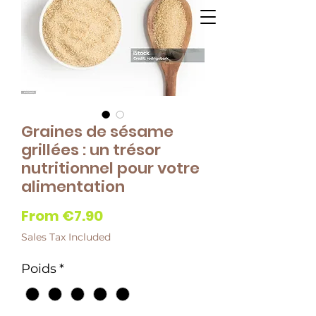
Graines de sésame
grillées : un trésor
nutritionnel pour votre
alimentation
Sale
From
€7.90
Price
Sales Tax Included
Poids
*