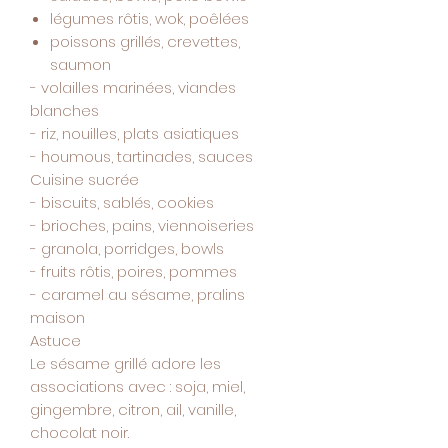
légumes rôtis, wok, poêlées
poissons grillés, crevettes,
saumon
- volailles marinées, viandes
blanches
- riz, nouilles, plats asiatiques
- houmous, tartinades, sauces
Cuisine sucrée
- biscuits, sablés, cookies
- brioches, pains, viennoiseries
- granola, porridges, bowls
- fruits rôtis, poires, pommes
- caramel au sésame, pralins
maison
Astuce
Le sésame grillé adore les
associations avec : soja, miel,
gingembre, citron, ail, vanille,
chocolat noir.