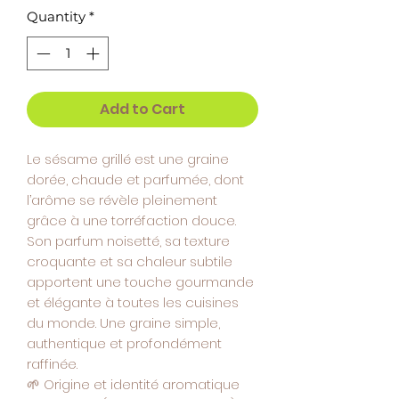
Quantity
*
Add to Cart
Le sésame grillé est une graine
dorée, chaude et parfumée, dont
l’arôme se révèle pleinement
grâce à une torréfaction douce.
Son parfum noisetté, sa texture
croquante et sa chaleur subtile
apportent une touche gourmande
et élégante à toutes les cuisines
du monde. Une graine simple,
authentique et profondément
raffinée.
🌱
Origine et identité aromatique