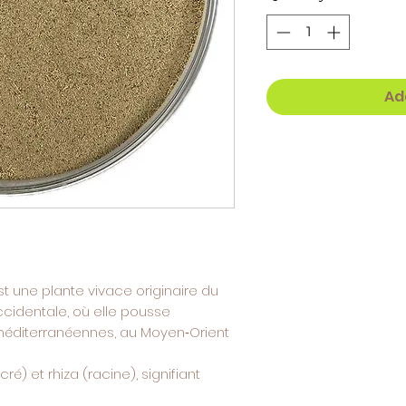
Ad
st une plante vivace originaire du
occidentale, où elle pousse
méditerranéennes, au Moyen‑Orient
é) et rhiza (racine), signifiant