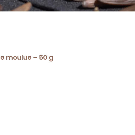
ne moulue – 50 g
e
ce