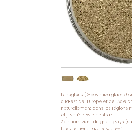
La réglisse (Glycyrrhiza glabra) e
sud‑est de l’Europe et de l’Asie 
naturellement dans les régions 
et jusqu’en Asie centrale.
Son nom vient du grec glykys (sucr
littéralement “racine sucrée”.