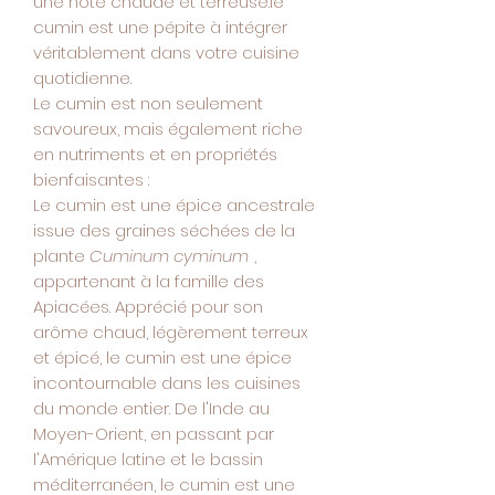
une note chaude et terreuse.le
cumin est une pépite à intégrer
véritablement dans votre cuisine
quotidienne.
Le cumin est non seulement
savoureux, mais également riche
en nutriments et en propriétés
bienfaisantes :
Le cumin est une épice ancestrale
issue des graines séchées de la
plante
Cuminum cyminum
,
appartenant à la famille des
Apiacées. Apprécié pour son
arôme chaud, légèrement terreux
et épicé, le cumin est une épice
incontournable dans les cuisines
du monde entier. De l'Inde au
Moyen-Orient, en passant par
l'Amérique latine et le bassin
méditerranéen, le cumin est une