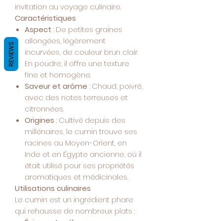
invitation au voyage culinaire.
Caractéristiques
Aspect
: De petites graines
allongées, légèrement
REVIEWS
incurvées, de couleur brun clair.
En poudre, il offre une texture
fine et homogène.
Saveur et arôme
: Chaud, poivré,
avec des notes terreuses et
citronnées.
Origines
: Cultivé depuis des
millénaires, le cumin trouve ses
racines au Moyen-Orient, en
Inde et en Égypte ancienne, où il
était utilisé pour ses propriétés
aromatiques et médicinales.
Utilisations culinaires
Le cumin est un ingrédient phare
qui rehausse de nombreux plats :