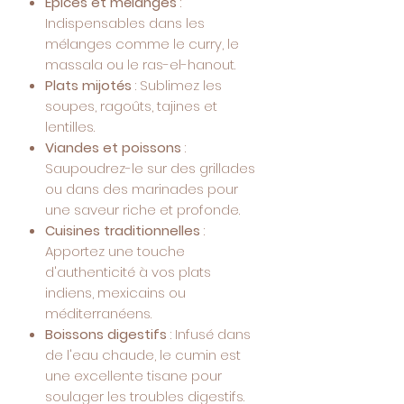
Épices et mélanges
:
Indispensables dans les
mélanges comme le curry, le
massala ou le ras-el-hanout.
Plats mijotés
: Sublimez les
soupes, ragoûts, tajines et
lentilles.
Viandes et poissons
:
Saupoudrez-le sur des grillades
ou dans des marinades pour
une saveur riche et profonde.
Cuisines traditionnelles
:
Apportez une touche
d'authenticité à vos plats
indiens, mexicains ou
méditerranéens.
Boissons digestifs
: Infusé dans
de l'eau chaude, le cumin est
une excellente tisane pour
soulager les troubles digestifs.