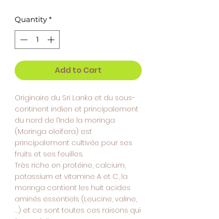
Quantity
*
Add to Cart
Originaire du Sri Lanka et du sous-
continent indien et principalement
du nord de l’Inde la moringa
(Moringa oleifera) est
principalement cultivée pour ses
fruits et ses feuilles.
Très riche en protéine, calcium,
potassium et vitamine A et C, la
moringa contient les huit acides
aminés essentiels (Leucine, valine,
…) et ce sont toutes ces raisons qui