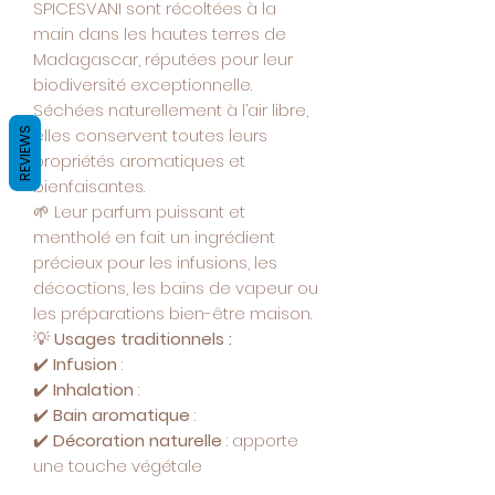
SPICESVANI sont récoltées à la
main dans les hautes terres de
Madagascar, réputées pour leur
biodiversité exceptionnelle.
Séchées naturellement à l’air libre,
elles conservent toutes leurs
REVIEWS
propriétés aromatiques et
bienfaisantes.
🌱 Leur parfum puissant et
mentholé en fait un ingrédient
précieux pour les infusions, les
décoctions, les bains de vapeur ou
les préparations bien-être maison.
💡
Usages traditionnels :
✔️
Infusion
:
✔️
Inhalation
:
✔️
Bain aromatique
:
✔️
Décoration naturelle
: apporte
une touche végétale