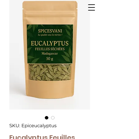
SKU: Epiceucalyptus
Eucalyptus Feuilles