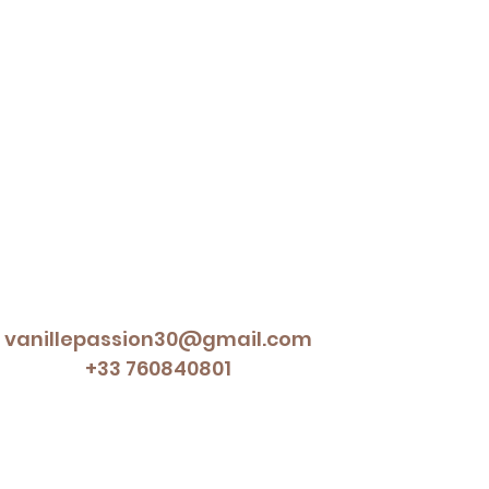
vanillepassion30@gmail.com
+33 760840801