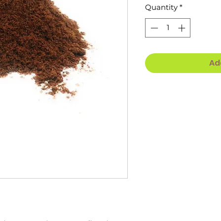
Quantity
*
Ad