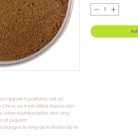
Ad
ussi appelé 5 parfums, est un
hine, où il est utilisé depuis des
rs selon la philosophie des cinq
e et piquant.
x échanges le long de la Route de la