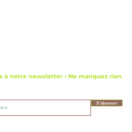
Quick View
 à notre newsletter • Ne manquez rien
S'abonner