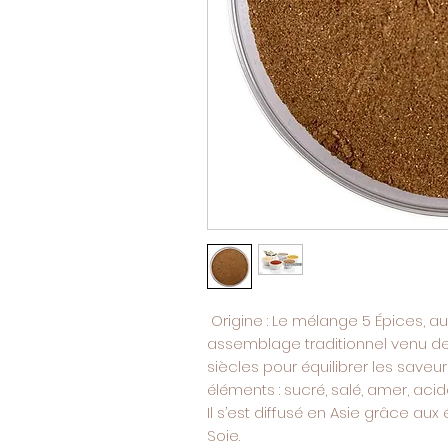
Origine : Le mélange 5 Épices, a
assemblage traditionnel venu de C
siècles pour équilibrer les saveu
éléments : sucré, salé, amer, acid
Il s’est diffusé en Asie grâce au
Soie.