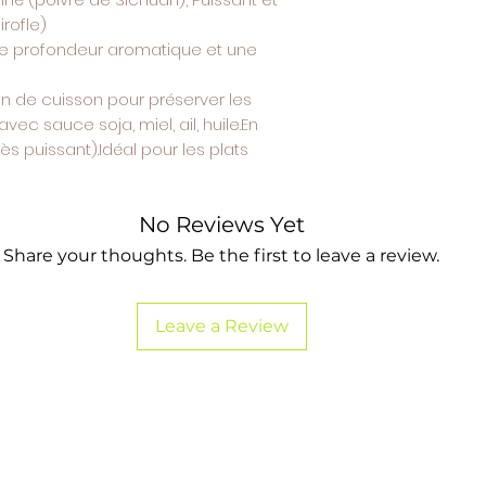
rofle)
ne profondeur aromatique et une
 fin de cuisson pour préserver les
ec sauce soja, miel, ail, huile.En
rès puissant).Idéal pour les plats
No Reviews Yet
Share your thoughts. Be the first to leave a review.
Leave a Review