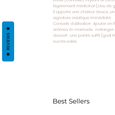
légèrement médicinal (clou de gi
Il apporte une chaleur douce, u
signature asiatique immédiate.
Conseils d’utilisation : Ajouter en
arômes. En marinade : mélanger av
REVIEWS
dessert : une pointe suffit (goût t
sucrés‑salés.
Best Sellers