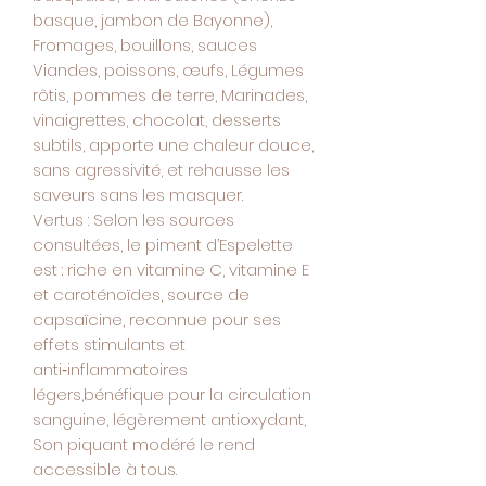
basque, jambon de Bayonne),
Fromages, bouillons, sauces
Viandes, poissons, œufs, Légumes
rôtis, pommes de terre, Marinades,
vinaigrettes, chocolat, desserts
subtils, apporte une chaleur douce,
sans agressivité, et rehausse les
saveurs sans les masquer.
Vertus
: Selon les sources
consultées, le piment d’Espelette
est : riche en vitamine C, vitamine E
et caroténoïdes, source de
capsaïcine, reconnue pour ses
effets stimulants et
anti‑inflammatoires
légers,bénéfique pour la circulation
sanguine, légèrement antioxydant,
Son piquant modéré le rend
accessible à tous.