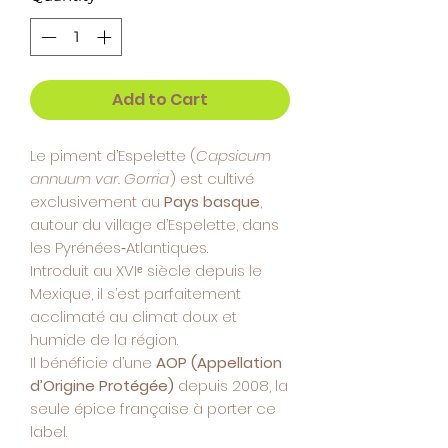
Add to Cart
Le piment d’Espelette (
Capsicum
annuum var. Gorria
) est cultivé
exclusivement au
Pays basque
,
autour du village d’Espelette, dans
les Pyrénées‑Atlantiques.
Introduit au XVIᵉ siècle depuis le
Mexique, il s’est parfaitement
acclimaté au climat doux et
humide de la région.
Il bénéficie d’une
AOP (Appellation
d’Origine Protégée)
depuis 2008, la
seule épice française à porter ce
label.