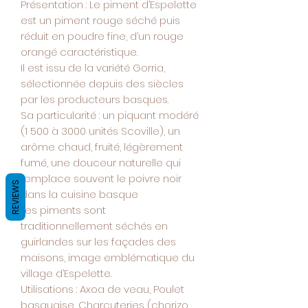
Présentation :
Le piment d’Espelette
est un piment rouge séché puis
réduit en poudre fine, d’un rouge
orangé caractéristique.
Il est issu de la variété Gorria,
sélectionnée depuis des siècles
par les producteurs basques.
Sa particularité : un piquant modéré
(1 500 à 3000 unités Scoville), un
arôme chaud, fruité, légèrement
fumé, une douceur naturelle qui
remplace souvent le poivre noir
REVIEWS
dans la cuisine basque
Les piments sont
traditionnellement séchés en
guirlandes sur les façades des
maisons, image emblématique du
village d’Espelette.
Utilisations
: Axoa de veau, Poulet
basquaise, Charcuteries (chorizo