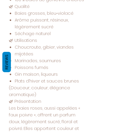
🌿
Qualité
Baies grosses, bleu‑violacé
Arôme puissant, résineux,
légèrement sucré
Séchage naturel
🌿
Utilisations
Choucroute, gibier, viandes
mijotées
REVIEWS
Marinades, saumures
Poissons fumés
Gin maison, liqueurs
Plats d’hiver et sauces brunes
(Douceur, couleur, élégance
aromatique)
🌿
Présentation
Les baies roses, aussi appelées «
faux poivre », offrent un parfum
doux, légèrement sucré, floral et
poivré. Elles apportent couleur et