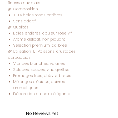
finesse aux plats.
🌿
Composition
100 % baies roses entières
Sans additif
🌿
Qualités
Baies entières, couleur rose vif
Arôme délicat, non piquant
Sélection premium, calibrée
🌿
Utilisation  Poissons, crustacés,
carpaccios
Viandes blanches, volailles
Salades, sauces, vinaigrettes
Fromages frais, chèvre, brebis
Mélanges d’épices, poivres
aromatiques
Décoration culinaire élégante
No Reviews Yet