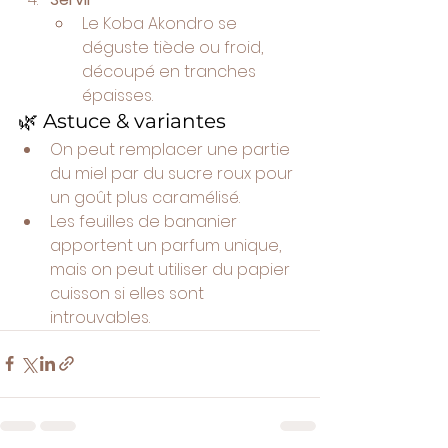
Le Koba Akondro se 
déguste tiède ou froid, 
découpé en tranches 
épaisses.
🌿 Astuce & variantes
On peut remplacer une partie 
du miel par du sucre roux pour 
un goût plus caramélisé.
Les feuilles de bananier 
apportent un parfum unique, 
mais on peut utiliser du papier 
cuisson si elles sont 
introuvables.