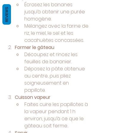
Écrasez les bananes 
REVIEWS
jusqu’à obtenir une purée 
homogène.
Mélangez avec la farine de 
riz, le miel, le sel et les 
cacahuètes concassées.
Former le gâteau
Découpez et rincez les 
feuilles de bananier.
Déposez la pâte obtenue 
au centre, puis pliez 
soigneusement en 
papillote.
Cuisson vapeur
Faites cuire les papillotes à 
la vapeur pendant 1 h 
environ, jusqu’à ce que le 
gâteau soit ferme.
Servir