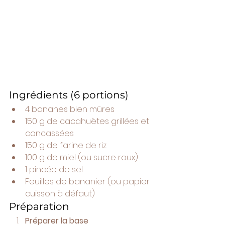
Ingrédients (6 portions)
4 bananes bien mûres
150 g de cacahuètes grillées et 
concassées
150 g de farine de riz
100 g de miel (ou sucre roux)
1 pincée de sel
Feuilles de bananier (ou papier 
cuisson à défaut)
Préparation
Préparer la base