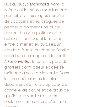
Plus au sud, à 
Mananara-Nord
, la 
scène est la même, mais l’arrière-
plan diffère : les plages bordées 
de cocotiers et les pirogues de 
pêcheurs donnent une autre 
couleur à la vie quotidienne. Les 
habitants partagent leur temps 
entre la mer et les cultures, un 
équilibre fragile où chaque famille 
contribue à la magie de la vanille.
À 
Fénérive-Est
, la côte se pare de 
girofliers dont l’odeur épicée se 
mélange à celle de la vanille. Dans 
les marchés animés, les étals 
débordent de fruits tropicaux, de 
cannelle, de poivre et de clous de 
girofle. Ici, la vanille n’est pas 
seulement une culture, c’est une 