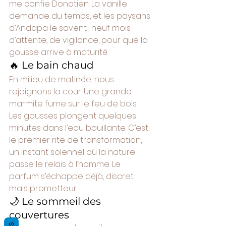
me confie Donatien. La vanille 
demande du temps, et les paysans 
d’Andapa le savent : neuf mois 
d’attente, de vigilance, pour que la 
gousse arrive à maturité.
🔥 Le bain chaud
En milieu de matinée, nous 
rejoignons la cour. Une grande 
marmite fume sur le feu de bois. 
Les gousses plongent quelques 
minutes dans l’eau bouillante. C’est 
le premier rite de transformation, 
un instant solennel où la nature 
passe le relais à l’homme. Le 
parfum s’échappe déjà, discret 
mais prometteur.
🌙 Le sommeil des 
couvertures