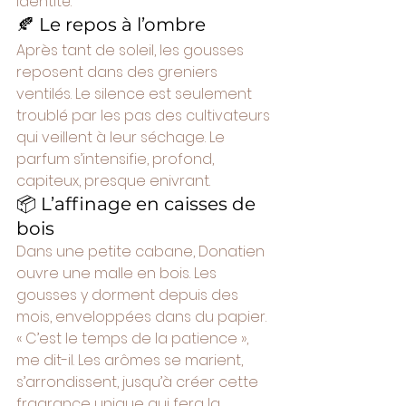
identité.
🍂 Le repos à l’ombre
Après tant de soleil, les gousses 
reposent dans des greniers 
ventilés. Le silence est seulement 
troublé par les pas des cultivateurs 
qui veillent à leur séchage. Le 
parfum s’intensifie, profond, 
capiteux, presque enivrant.
📦 L’affinage en caisses de 
bois
Dans une petite cabane, Donatien 
ouvre une malle en bois. Les 
gousses y dorment depuis des 
mois, enveloppées dans du papier. 
« C’est le temps de la patience », 
me dit-il. Les arômes se marient, 
s’arrondissent, jusqu’à créer cette 
fragrance unique qui fera la 