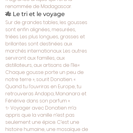
renommée de Madagascar.
🎋 Le tri et le voyage
Sur de grandes tables, les gousses 
sont enfin alignées, mesurées, 
triées. Les plus longues, grasses et 
brillantes sont destinées aux 
marchés internationaux. Les autres 
serviront aux familles, aux 
distillateurs, aux artisans de l’île.« 
Chaque gousse porte un peu de 
notre terre », sourit Donatien. « 
Quand tu l’ouvriras en Europe, tu 
retrouveras Andapa, Mananara et 
Fénérive dans son parfum ».
✨ Voyager avec Donatien m’a 
appris que la vanille n’est pas 
seulement une épice. C’est une 
histoire humaine, une mosaïque de 