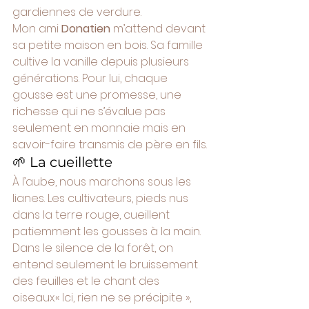
gardiennes de verdure.
Mon ami 
Donatien
 m’attend devant 
sa petite maison en bois. Sa famille 
cultive la vanille depuis plusieurs 
générations. Pour lui, chaque 
gousse est une promesse, une 
richesse qui ne s’évalue pas 
seulement en monnaie mais en 
savoir-faire transmis de père en fils.
🌱 La cueillette
À l’aube, nous marchons sous les 
lianes. Les cultivateurs, pieds nus 
dans la terre rouge, cueillent 
patiemment les gousses à la main. 
Dans le silence de la forêt, on 
entend seulement le bruissement 
des feuilles et le chant des 
oiseaux.« Ici, rien ne se précipite », 