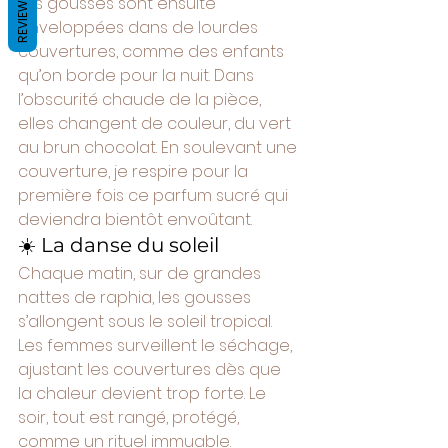
Les gousses sont ensuite 
REVIEWS
enveloppées dans de lourdes 
couvertures, comme des enfants 
qu’on borde pour la nuit. Dans 
l’obscurité chaude de la pièce, 
elles changent de couleur, du vert 
au brun chocolat. En soulevant une 
couverture, je respire pour la 
première fois ce parfum sucré qui 
deviendra bientôt envoûtant.
☀️ La danse du soleil
Chaque matin, sur de grandes 
nattes de raphia, les gousses 
s’allongent sous le soleil tropical. 
Les femmes surveillent le séchage, 
ajustant les couvertures dès que 
la chaleur devient trop forte. Le 
soir, tout est rangé, protégé, 
comme un rituel immuable.