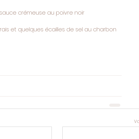
sauce crémeuse au poivre noir  
ais et quelques écailles de sel au charbon 
Vo