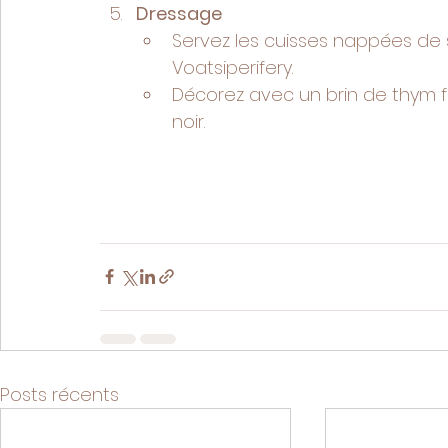
Dressage
Servez les cuisses nappées de 
Voatsiperifery.
Décorez avec un brin de thym fr
noir.
Posts récents