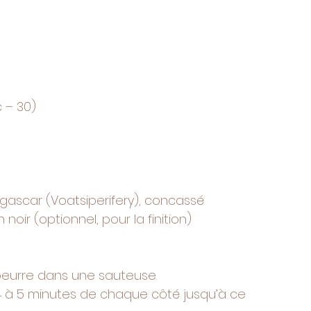
 – 30)
gascar (Voatsiperifery), concassé
oir (optionnel, pour la finition)
beurre dans une sauteuse.
e 4 à 5 minutes de chaque côté jusqu’à ce 