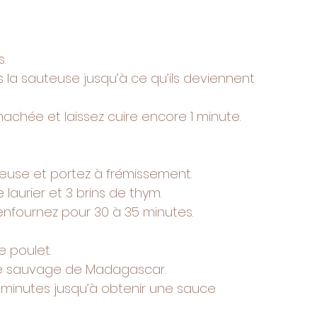
.
s la sauteuse jusqu’à ce qu’ils deviennent 
hachée et laissez cuire encore 1 minute.
teuse et portez à frémissement.
e laurier et 3 brins de thym.
enfournez pour 30 à 35 minutes.
le poulet.
vre sauvage de Madagascar.
4 minutes jusqu’à obtenir une sauce 