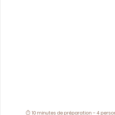
⏱️ 
10 minutes de préparation – 4 pers