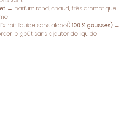
et
 → parfum rond, chaud, très aromatique 
ème
trait liquide sans alcool.)
 100 % gousses)
 → 
rcer le goût sans ajouter de liquide