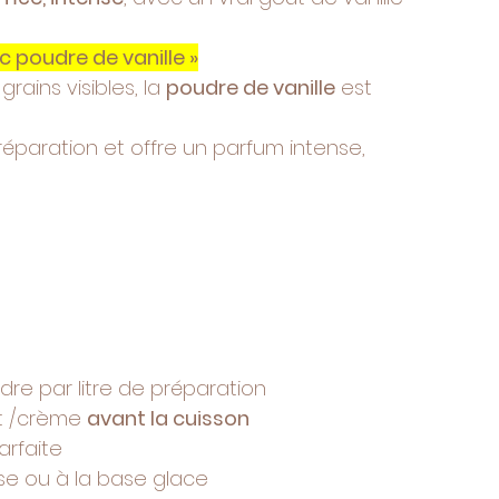
 poudre de vanille »
ains visibles, la 
poudre de vanille
 est 
éparation et offre un parfum intense, 
dre par litre de préparation
t /crème 
avant la cuisson
arfaite
se ou à la base glace