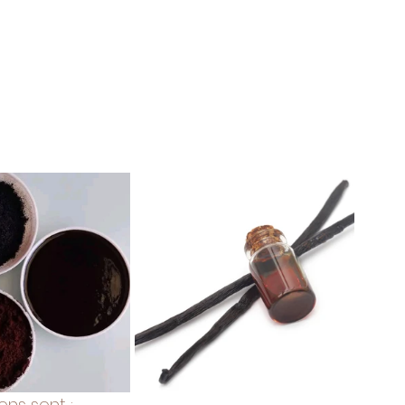
ons sont :