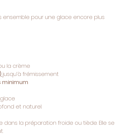
es ensemble pour une glace encore plus 
 ou la crème
 
jusqu’à frémissement
s minimum
e glace
ond et naturel.
dans la préparation froide ou tiède. Elle se 
t.