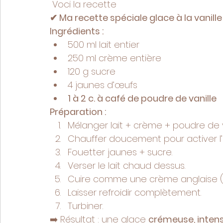
 Voci la recette 
✔ Ma recette spéciale glace à la vanille
Ingrédients :
500 ml lait entier
250 ml crème entière
120 g sucre
4 jaunes d’œufs
1 à 2 c. à café de poudre de vanille
Préparation :
Mélanger lait + crème + poudre de v
Chauffer doucement pour activer l
Fouetter jaunes + sucre.
Verser le lait chaud dessus.
Cuire comme une crème anglaise (
Laisser refroidir complètement.
Turbiner.
➡️ Résultat : une glace 
crémeuse, intens