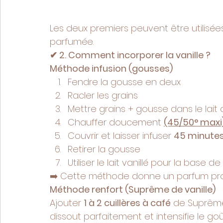
Les deux premiers peuvent être utilisé
parfumée.
✔ 2. Comment incorporer la vanille ?
Méthode infusion (gousses)
Fendre la gousse en deux
Racler les grains
Mettre grains + gousse dans le lait
Chauffer doucement 
(45/50° maxi)
Couvrir et laisser infuser 
45 minute
Retirer la gousse
Utiliser le lait vanillé pour la base d
➡️ Cette méthode donne un parfum prof
Méthode renfort (Suprême de vanille)
Ajouter 
1 à 2 cuillères à café
 de Suprême 
dissout parfaitement et intensifie le goû