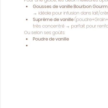
Gousses de vanille Bourbon Gourm
→ idéale pour infusion dans lait/cr
Suprême de vanille 
(poudre+Grain+Ex
très concentré → parfait pour renfo
Ou selon ses goûts
Poudre de vanille