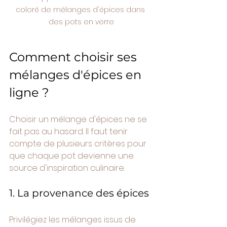
coloré de mélanges d'épices dans 
des pots en verre
Comment choisir ses 
mélanges d'épices en 
ligne ?
Choisir un mélange d'épices ne se 
fait pas au hasard. Il faut tenir 
compte de plusieurs critères pour 
que chaque pot devienne une 
source d'inspiration culinaire.
1. La provenance des épices
Privilégiez les mélanges issus de 