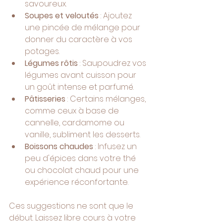
savoureux.
Soupes et veloutés
 : Ajoutez 
une pincée de mélange pour 
donner du caractère à vos 
potages.
Légumes rôtis
 : Saupoudrez vos 
légumes avant cuisson pour 
un goût intense et parfumé.
Pâtisseries
 : Certains mélanges, 
comme ceux à base de 
cannelle, cardamome ou 
vanille, subliment les desserts.
Boissons chaudes
 : Infusez un 
peu d'épices dans votre thé 
ou chocolat chaud pour une 
expérience réconfortante.
Ces suggestions ne sont que le 
début. Laissez libre cours à votre 