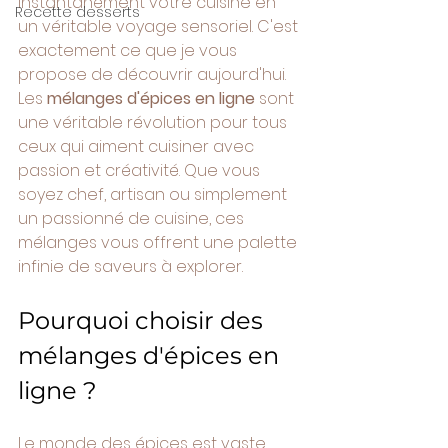
instantanément votre cuisine en 
Recette desserts
un véritable voyage sensoriel. C'est 
exactement ce que je vous 
propose de découvrir aujourd'hui. 
Les 
mélanges d'épices en ligne
 sont 
une véritable révolution pour tous 
ceux qui aiment cuisiner avec 
passion et créativité. Que vous 
soyez chef, artisan ou simplement 
un passionné de cuisine, ces 
mélanges vous offrent une palette 
infinie de saveurs à explorer.
Pourquoi choisir des 
mélanges d'épices en 
ligne ?
Le monde des épices est vaste, 