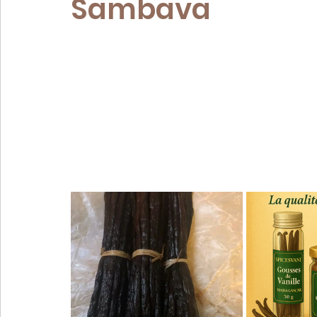
Sambava