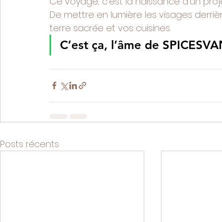
Ce voyage, c’est la naissance d’un projet
De mettre en lumière les visages derriè
terre sacrée et vos cuisines.
C’est ça, l’âme de SPICESVA
Posts récents